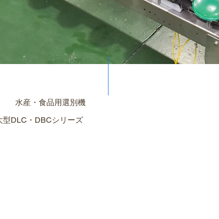
水産・食品用選別機
大型DLC・DBCシリーズ