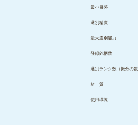
最小目盛
選別精度
最大選別能力
登録銘柄数
選別ランク数（振分の数
材 質
使用環境