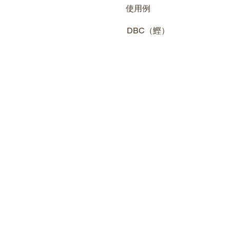
​使用例
DBC（鰹）